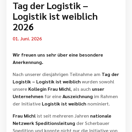
Tag der Logistik –
Logistik ist weiblich
2026
01. Juni. 2026
Wir freuen uns sehr über eine besondere
Anerkennung.
Nach unserer diesjährigen Teilnahme am
Tag der
Logistik – Logistik ist weiblich
wurden sowohl
unsere
Kollegin
Frau Michl
, als auch
unser
Unternehmen
für eine
Auszeichnung
im Rahmen
der Initiative
Logistik ist weiblich
nominiert.
Frau Michl
ist seit mehreren Jahren
nationale
Netzwerk Speditionsleitung
der Scherbauer
Spedition und konnte nicht nur die Initiative von