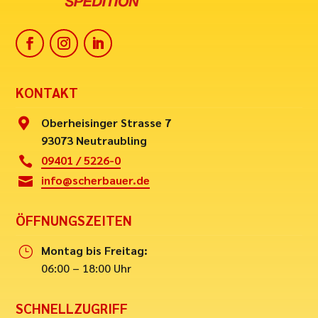
KONTAKT
Oberheisinger Strasse 7

93073 Neutraubling
09401 / 5226-0

info@scherbauer.de

ÖFFNUNGSZEITEN
Montag bis Freitag:
}
06:00 – 18:00 Uhr
SCHNELLZUGRIFF