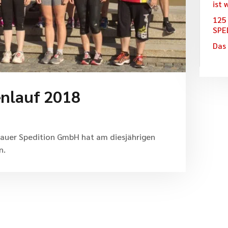
ist 
125
SPE
Das
nlauf 2018
auer Spedition GmbH hat am diesjährigen
n.