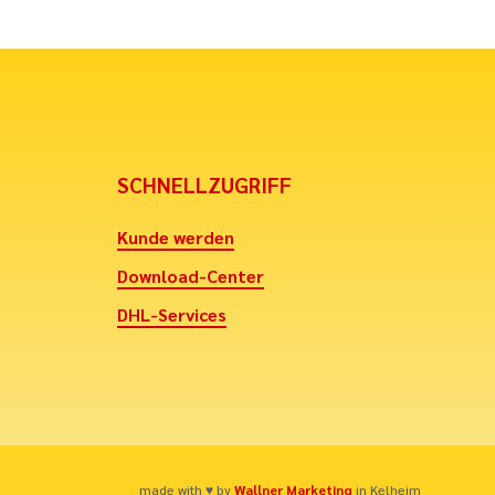
SCHNELLZUGRIFF
Kunde werden
Download-Center
DHL-Services
made with ♥ by
Wallner Marketing
in Kelheim