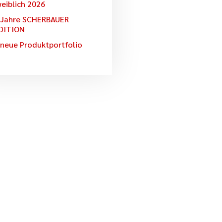
weiblich 2026
 Jahre SCHERBAUER
DITION
 neue Produktportfolio