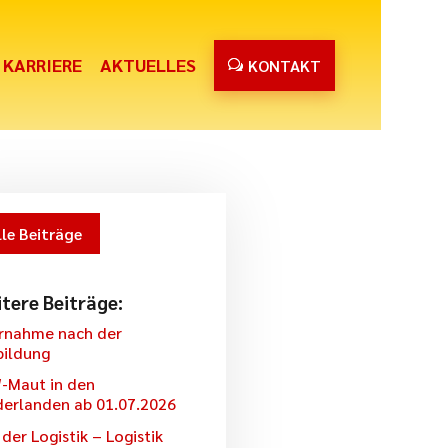
KARRIERE
AKTUELLES
KONTAKT
lle Beiträge
tere Beiträge:
rnahme nach der
bildung
-Maut in den
derlanden ab 01.07.2026
der Logistik – Logistik